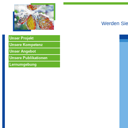
Werden Sie 
Unser Projekt
Unsere Kompetenz
Unser Angebot
Unsere Publikationen
Lernumgebung