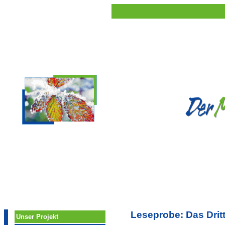
Leseprobe: Das Drit
Unser Projekt